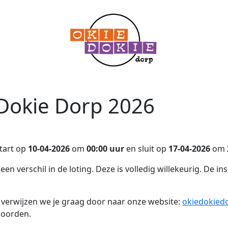
 Dokie Dorp 2026
start op
10-04-2026
om
00:00 uur
en sluit op
17-04-2026
om
 verschil in de loting. Deze is volledig willekeurig. De ins
n verwijzen we je graag door naar onze website:
okiedokiedor
woorden.