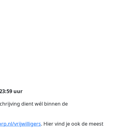
23:59 uur
chrijving dient wél binnen de
p.nl/vrijwilligers
. Hier vind je ook de meest